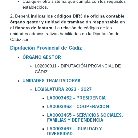
Cualquier otro sistema que cumpla con los requisitos
establecidos.
2.
Deberá
indicar los códigos DIR3 de oficina contable,
órgano gestor y unidad de tramitación responsable en
el fichero de factura
. La relación de códigos de las
unidades administrativas habilitadas en la Diputación de
Cádiz son:
Diputación Provincial de Cádiz
ÓRGANO GESTOR
L02000011 - DIPUTACIÓN PROVINCIAL DE
CÁDIZ
UNIDADES TRAMITADORAS
LEGISLATURA 2023 - 2027
LA0003462 – PRESIDENCIA
LA0003463 – COOPERACIÓN
LA0003465 – SERVICIOS SOCIALES,
FAMILIAS Y DEPENDENCIA
LA0003467 – IGUALDAD Y
DIVERSIDAD