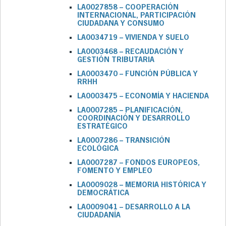
LA0027858 – COOPERACIÓN
INTERNACIONAL, PARTICIPACIÓN
CIUDADANA Y CONSUMO
LA0034719 – VIVIENDA Y SUELO
LA0003468 – RECAUDACIÓN Y
GESTIÓN TRIBUTARIA
LA0003470 – FUNCIÓN PÚBLICA Y
RRHH
LA0003475 – ECONOMÍA Y HACIENDA
LA0007285 – PLANIFICACIÓN,
COORDINACIÓN Y DESARROLLO
ESTRATÉGICO
LA0007286 – TRANSICIÓN
ECOLÓGICA
LA0007287 – FONDOS EUROPEOS,
FOMENTO Y EMPLEO
LA0009028 – MEMORIA HISTÓRICA Y
DEMOCRÁTICA
LA0009041 – DESARROLLO A LA
CIUDADANÍA