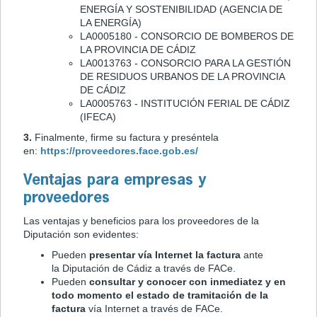
ENERGÍA Y SOSTENIBILIDAD (AGENCIA DE
LA ENERGÍA)
LA0005180 - CONSORCIO DE BOMBEROS DE
LA PROVINCIA DE CÁDIZ
LA0013763 - CONSORCIO PARA LA GESTIÓN
DE RESIDUOS URBANOS DE LA PROVINCIA
DE CÁDIZ
LA0005763 - INSTITUCIÓN FERIAL DE CÁDIZ
(IFECA)
3.
Finalmente, firme su factura y preséntela
en:
https://proveedores.face.gob.es/
Ventajas para empresas y
proveedores
Las ventajas y beneficios para los proveedores de la
Diputación son evidentes:
Pueden
presentar vía Internet la factura
ante
la Diputación de Cádiz a través de FACe.
Pueden
consultar y conocer con inmediatez y en
todo momento el estado de tramitación de la
factura
vía Internet a través de FACe.