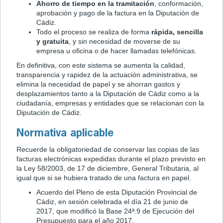
Ahorro de tiempo en la tramitación
, conformación,
aprobación y pago de la factura en la Diputación de
Cádiz.
Todo el proceso se realiza de forma
rápida, sencilla
y gratuita
, y sin necesidad de moverse de su
empresa u oficina o de hacer llamadas telefónicas.
En definitiva, con este sistema se aumenta la calidad,
transparencia y rapidez de la actuación administrativa, se
elimina la necesidad de papel y se ahorran gastos y
desplazamientos tanto a la Diputación de Cádiz como a la
ciudadanía, empresas y entidades que se relacionan con la
Diputación de Cádiz.
Normativa aplicable
Recuerde la obligatoriedad de conservar las copias de las
facturas electrónicas expedidas durante el plazo previsto en
la Ley 58/2003, de 17 de diciembre, General Tributaria, al
igual que si se hubiera tratado de una factura en papel.
Acuerdo del Pleno de esta Diputación Provincial de
Cádiz, en sesión celebrada el día 21 de junio de
2017, que modificó la Base 24ª.9 de Ejecución del
Presupuesto para el año 2017.