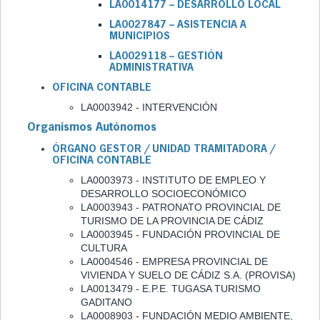
LA0014177 – DESARROLLO LOCAL
LA0027847 – ASISTENCIA A
MUNICIPIOS
LA0029118 – GESTIÓN
ADMINISTRATIVA
OFICINA CONTABLE
LA0003942 - INTERVENCIÓN
Organismos Autónomos
ÓRGANO GESTOR / UNIDAD TRAMITADORA /
OFICINA CONTABLE
LA0003973 - INSTITUTO DE EMPLEO Y
DESARROLLO SOCIOECONÓMICO
LA0003943 - PATRONATO PROVINCIAL DE
TURISMO DE LA PROVINCIA DE CÁDIZ
LA0003945 - FUNDACIÓN PROVINCIAL DE
CULTURA
LA0004546 - EMPRESA PROVINCIAL DE
VIVIENDA Y SUELO DE CÁDIZ S.A. (PROVISA)
LA0013479 - E.P.E. TUGASA TURISMO
GADITANO
LA0008903 - FUNDACIÓN MEDIO AMBIENTE,