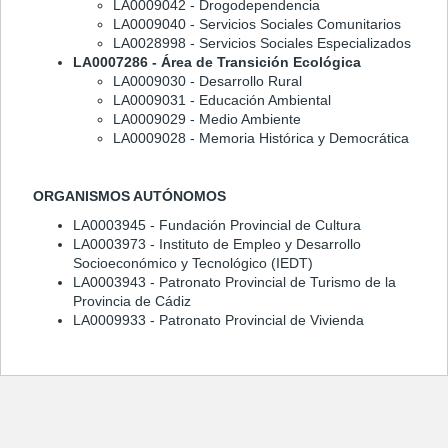
LA0009042 - Drogodependencia
LA0009040 - Servicios Sociales Comunitarios
LA0028998 - Servicios Sociales Especializados
LA0007286 - Área de Transición Ecológica
LA0009030 - Desarrollo Rural
LA0009031 - Educación Ambiental
LA0009029 - Medio Ambiente
LA0009028 - Memoria Histórica y Democrática
ORGANISMOS AUTÓNOMOS
LA0003945 - Fundación Provincial de Cultura
LA0003973 - Instituto de Empleo y Desarrollo
Socioeconómico y Tecnológico (IEDT)
LA0003943 - Patronato Provincial de Turismo de la
Provincia de Cádiz
LA0009933 - Patronato Provincial de Vivienda