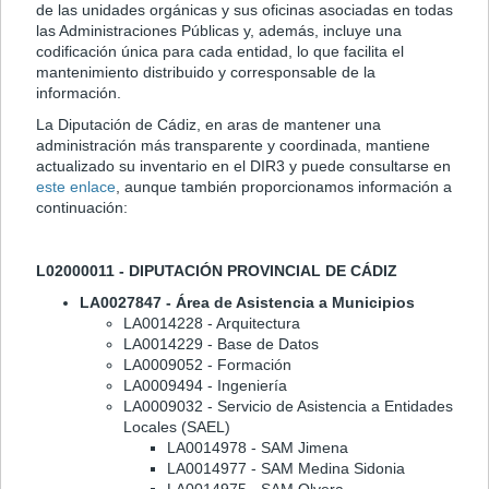
de las unidades orgánicas y sus oficinas asociadas en todas
las Administraciones Públicas y, además, incluye una
codificación única para cada entidad, lo que facilita el
mantenimiento distribuido y corresponsable de la
información.
La Diputación de Cádiz, en aras de mantener una
administración más transparente y coordinada, mantiene
actualizado su inventario en el DIR3 y puede consultarse en
este enlace
, aunque también proporcionamos información a
continuación:
L02000011 - DIPUTACIÓN PROVINCIAL DE CÁDIZ
LA0027847 - Área de Asistencia a Municipios
LA0014228 - Arquitectura
LA0014229 - Base de Datos
LA0009052 - Formación
LA0009494 - Ingeniería
LA0009032 - Servicio de Asistencia a Entidades
Locales (SAEL)
LA0014978 - SAM Jimena
LA0014977 - SAM Medina Sidonia