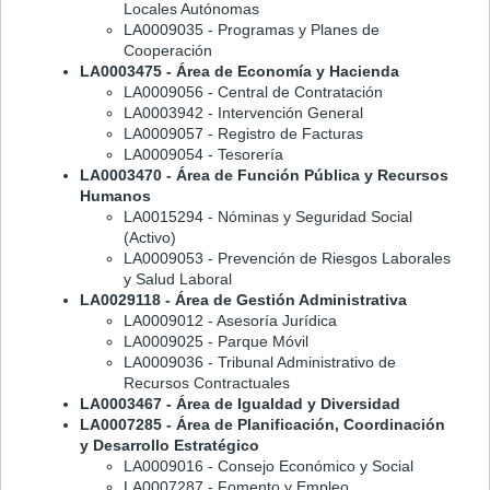
Locales Autónomas
LA0009035 - Programas y Planes de
Cooperación
LA0003475 - Área de Economía y Hacienda
LA0009056 - Central de Contratación
LA0003942 - Intervención General
LA0009057 - Registro de Facturas
LA0009054 - Tesorería
LA0003470 - Área de Función Pública y Recursos
Humanos
LA0015294 - Nóminas y Seguridad Social
(Activo)
LA0009053 - Prevención de Riesgos Laborales
y Salud Laboral
LA0029118 - Área de Gestión Administrativa
LA0009012 - Asesoría Jurídica
LA0009025 - Parque Móvil
LA0009036 - Tribunal Administrativo de
Recursos Contractuales
LA0003467 - Área de Igualdad y Diversidad
LA0007285 - Área de Planificación, Coordinación
y Desarrollo Estratégico
LA0009016 - Consejo Económico y Social
LA0007287 - Fomento y Empleo