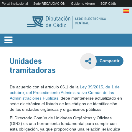
Portal Institucional
Sede RECAUDACIÓN
Gobierno Abierto
BOP Cádiz
Unidades
Compartir
tramitadoras
De acuerdo con el artículo 66.1 de la
Ley 39/2015, de 1 de
octubre, del Procedimiento Administrativo Común de las
Administraciones Públicas,
debe mantenerse actualizado en
sede electrónica el listado de los códigos de identificación
de las unidades orgánicas y organismos públicos.
El Directorio Común de Unidades Orgánicas y Oficinas
(DIR3) es una herramienta fundamental para cumplir con
esta obligación, ya que proporciona una relación jerárquica