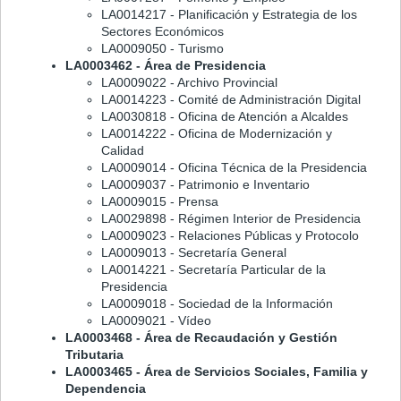
LA0014217 - Planificación y Estrategia de los
Sectores Económicos
LA0009050 - Turismo
LA0003462 - Área de Presidencia
LA0009022 - Archivo Provincial
LA0014223 - Comité de Administración Digital
LA0030818 - Oficina de Atención a Alcaldes
LA0014222 - Oficina de Modernización y
Calidad
LA0009014 - Oficina Técnica de la Presidencia
LA0009037 - Patrimonio e Inventario
LA0009015 - Prensa
LA0029898 - Régimen Interior de Presidencia
LA0009023 - Relaciones Públicas y Protocolo
LA0009013 - Secretaría General
LA0014221 - Secretaría Particular de la
Presidencia
LA0009018 - Sociedad de la Información
LA0009021 - Vídeo
LA0003468 - Área de Recaudación y Gestión
Tributaria
LA0003465 - Área de Servicios Sociales, Familia y
Dependencia