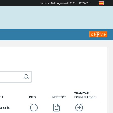
jueves 06 de Agosto de 2026 - 12:24:29
TRAMITAR /
IA
INFO
IMPRESOS
FORMULARIOS
nente