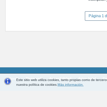
Página 1 d
Ayuda
Mapa web
Accesibilidad
Aviso legal
Co
Este sitio web utiliza cookies, tanto propias como de terce
nuestra política de cookies.
Más información.