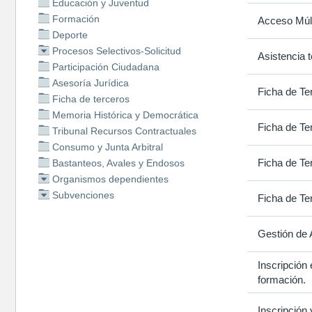
Educación y Juventud
Formación
Acceso Múlt
Deporte
Procesos Selectivos-Solicitud
Asistencia 
Participación Ciudadana
Asesoría Jurídica
Ficha de Te
Ficha de terceros
Memoria Histórica y Democrática
Ficha de Te
Tribunal Recursos Contractuales
Consumo y Junta Arbitral
Ficha de Te
Bastanteos, Avales y Endosos
Organismos dependientes
Subvenciones
Ficha de Te
Gestión de 
Inscripción
formación.
Inscripción 