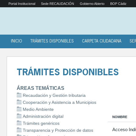
Portal Institucional
Sede RECAUDACIÓN
Gobierno Abierto
BOP Cádiz
INICIO
TRÁMITES DISPONIBLES
CARPETA CIUDADANA
SE
TRÁMITES DISPONIBLES
ÁREAS TEMÁTICAS
Recaudación y Gestión tributaria
Cooperación y Asistencia a Municipios
Medio Ambiente
Administración digital
NOMBRE
Trámites genéricos
Acceso Indi
Transparencia y Protección de datos