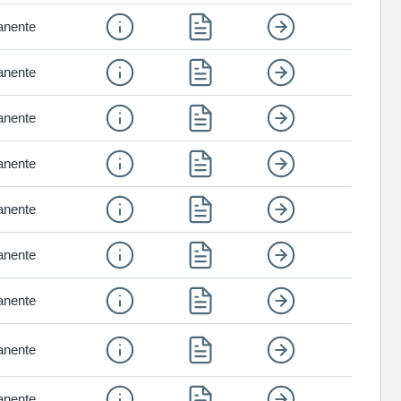
nente
nente
nente
nente
nente
nente
nente
nente
nente