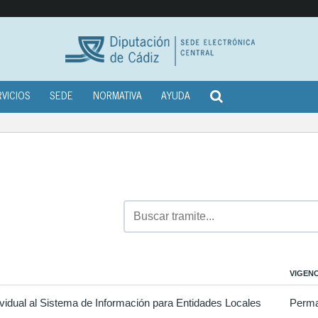
RVICIOS
SEDE
NORMATIVA
AYUDA
VIGENC
vidual al Sistema de Información para Entidades Locales
Perma