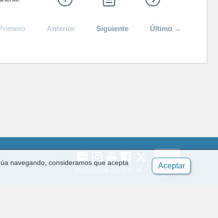
Primero
Anterior
Siguiente
Último →
ontinúa navegando, consideramos que acepta
Aceptar
Desarrollado por EPICSA