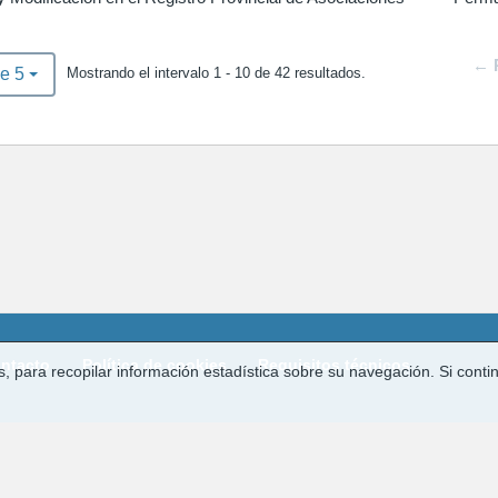
← 
Mostrando el intervalo 1 - 10 de 42 resultados.
e 5
ntacto
Política de cookies
Requisitos técnicos
ros, para recopilar información estadística sobre su navegación. Si c