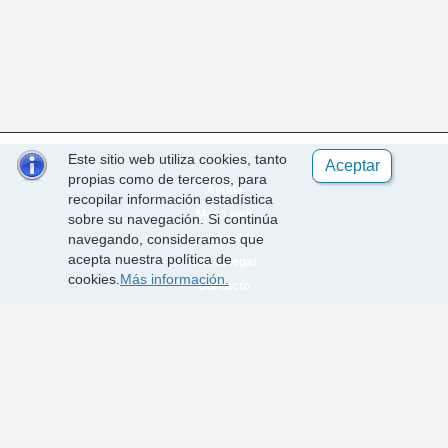
Este sitio web utiliza cookies, tanto
Aceptar
propias como de terceros, para
Ayuda
recopilar información estadística
Mapa web
sobre su navegación. Si continúa
Accesibilidad
navegando, consideramos que
acepta nuestra política de
Aviso legal
cookies.
Más información.
Contacto
Política de cookies
Requisitos técnicos
Desarrollado por EPICSA