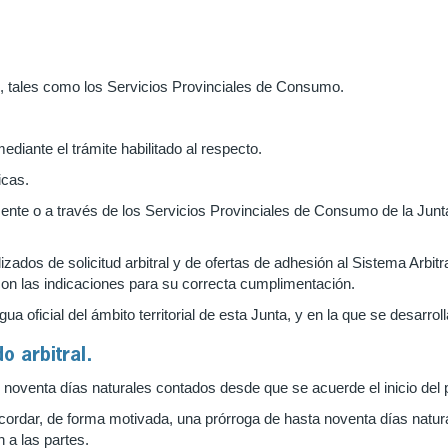
as, tales como los Servicios Provinciales de Consumo.
ediante el trámite habilitado al respecto.
icas.
ente o a través de los Servicios Provinciales de Consumo de la Junt
izados de solicitud arbitral y de ofertas de adhesión al Sistema Arb
 con las indicaciones para su correcta cumplimentación.
ua oficial del ámbito territorial de esta Junta, y en la que se desarrol
o arbitral.
de noventa días naturales contados desde que se acuerde el inicio del
cordar, de forma motivada, una prórroga de hasta noventa días natural
 a las partes.