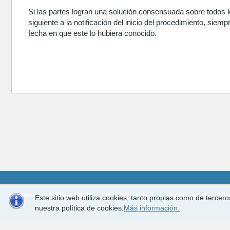
Si las partes logran una solución consensuada sobre todos los
siguiente a la notificación del inicio del procedimiento, sie
fecha en que este lo hubiera conocido.
Ayuda
Mapa web
Accesibilidad
Aviso legal
Co
Este sitio web utiliza cookies, tanto propias como de terce
nuestra política de cookies.
Más información.