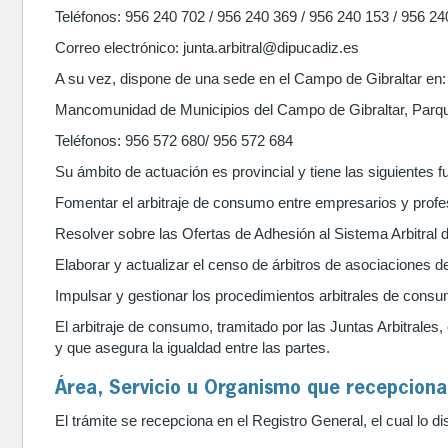
Teléfonos: 956 240 702 / 956 240 369 / 956 240 153 / 956 24
Correo electrónico: junta.arbitral@dipucadiz.es
A su vez, dispone de una sede en el Campo de Gibraltar en:
Mancomunidad de Municipios del Campo de Gibraltar, Parque 
Teléfonos: 956 572 680/ 956 572 684
Su ámbito de actuación es provincial y tiene las siguientes f
Fomentar el arbitraje de consumo entre empresarios y prof
Resolver sobre las Ofertas de Adhesión al Sistema Arbitral
Elaborar y actualizar el censo de árbitros de asociaciones
Impulsar y gestionar los procedimientos arbitrales de cons
El arbitraje de consumo, tramitado por las Juntas Arbitrales, 
y que asegura la igualdad entre las partes.
Área, Servicio u Organismo que recepciona 
El trámite se recepciona en el Registro General, el cual lo d