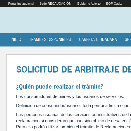
Portal Institucional
Sede RECAUDACIÓN
Gobierno Abierto
BOP Cádiz
INICIO
TRÁMITES DISPONIBLES
CARPETA CIUDADANA
SE
SOLICITUD DE ARBITRAJE 
¿Quién puede realizar el trámite?
Los consumidores de bienes y los usuarios de servicios.
Definición de consumidor/usuario: Toda persona física o juríd
Las personas usuarias de los servicios administrativos de l
reclamación si consideran que han sido objeto de desatenci
Para ello podrá utilizar también el trámite de Reclamaciones