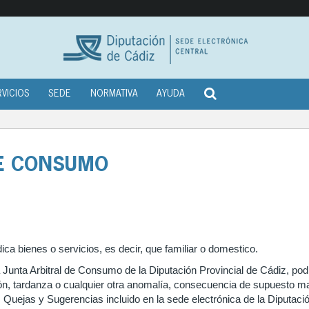
RVICIOS
SEDE
NORMATIVA
AYUDA
DE CONSUMO
ica bienes o servicios, es decir, que familiar o domestico.
a Junta Arbitral de Consumo de la Diputación Provincial de Cádiz, po
ón, tardanza o cualquier otra anomalía, consecuencia de supuesto mal
, Quejas y Sugerencias incluido en la sede electrónica de la Diputaci