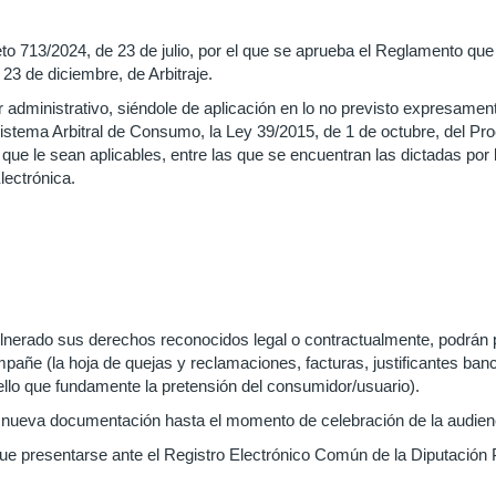
to 713/2024, de 23 de julio, por el que se aprueba el Reglamento que 
 23 de diciembre, de Arbitraje.
r administrativo, siéndole de aplicación en lo no previsto expresamen
 Sistema Arbitral de Consumo, la Ley 39/2015, de 1 de octubre, del P
 que le sean aplicables, entre las que se encuentran las dictadas por 
lectrónica.
erado sus derechos reconocidos legal o contractualmente, podrán pre
ompañe (la hoja de quejas y reclamaciones, facturas, justificantes ban
uello que fundamente la pretensión del consumidor/usuario).
 nueva documentación hasta el momento de celebración de la audien
que presentarse ante el Registro Electrónico Común de la Diputación 