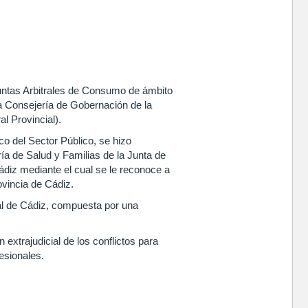
Juntas Arbitrales de Consumo de ámbito
la Consejería de Gobernación de la
l Provincial).
co del Sector Público, se hizo
ía de Salud y Familias de la Junta de
ádiz mediante el cual se le reconoce a
ovincia de Cádiz.
al de Cádiz, compuesta por una
 extrajudicial de los conflictos para
esionales.