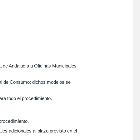
a de Andalucía u Oficinas Municipales
itral de Consumo; dichos modelos se
lará todo el procedimiento.
 procedimiento.
es adicionales al plazo previsto en el