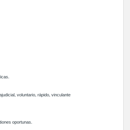
icas.
udicial, voluntario, rápido, vinculante
stiones oportunas.