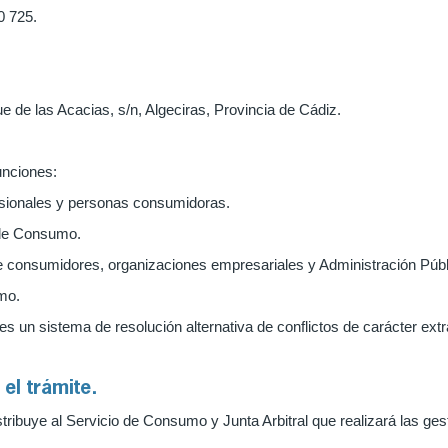
0 725.
de las Acacias, s/n, Algeciras, Provincia de Cádiz.
unciones:
esionales y personas consumidoras.
 de Consumo.
 de consumidores, organizaciones empresariales y Administración Públ
umo.
es un sistema de resolución alternativa de conflictos de carácter extraj
el trámite.
istribuye al Servicio de Consumo y Junta Arbitral que realizará las ge