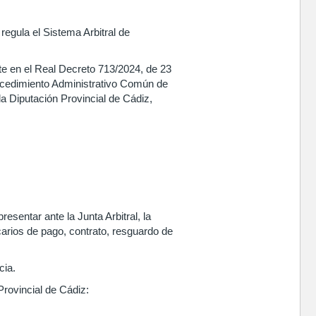
regula el Sistema Arbitral de
te en el Real Decreto 713/2024, de 23
rocedimiento Administrativo Común de
la Diputación Provincial de Cádiz,
sentar ante la Junta Arbitral, la
carios de pago, contrato, resguardo de
cia.
Provincial de Cádiz: