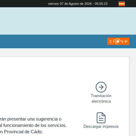
viernes 07 de Agosto de 2026 - 05:05:24
Tramitación
electrónica
drán presentar una sugerencia o
 funcionamiento de los servicios.
Descargar impresos
ón Provincial de Cádiz.