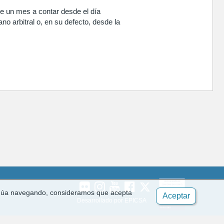
 de un mes a contar desde el día
no arbitral o, en su defecto, desde la
ontinúa navegando, consideramos que acepta
Aceptar
Desarrollado por EPICSA