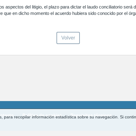
 aspectos del litigio, el plazo para dictar el laudo conciliatorio será
mpre que en dicho momento el acuerdo hubiera sido conocido por el órga
Volver
ntacto
Política de cookies
Requisitos técnicos
ros, para recopilar información estadística sobre su navegación. Si c