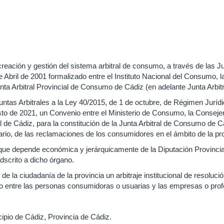
reación y gestión del sistema arbitral de consumo, a través de las 
 Abril de 2001 formalizado entre el Instituto Nacional del Consumo, 
nta Arbitral Provincial de Consumo de Cádiz (en adelante Junta Arbitra
untas Arbitrales a la Ley 40/2015, de 1 de octubre, de Régimen Jurídi
to de 2021, un Convenio entre el Ministerio de Consumo, la Consejer
l de Cádiz, para la constitución de la Junta Arbitral de Consumo de C
ario, de las reclamaciones de los consumidores en el ámbito de la pr
 que depende económica y jerárquicamente de la Diputación Provinci
dscrito a dicho órgano.
e la ciudadanía de la provincia un arbitraje institucional de resolución
o entre las personas consumidoras o usuarias y las empresas o prof
ipio de Cádiz, Provincia de Cádiz.