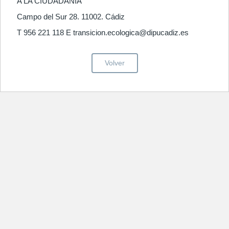
A LA CIUDADANÍA
Campo del Sur 28. 11002. Cádiz
T 956 221 118 E transicion.ecologica@dipucadiz.es
Volver