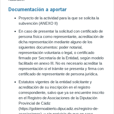
Documentación a aportar
Proyecto de la actividad para la que se solicita la
subvención (ANEXO II)
En caso de presentar la solicitud con certificado de
persona física como representante, acreditación de
dicha representación mediante alguno de los
siguientes documentos: poder notarial,
representación voluntaria o legal, o certificado
firmado por Secretaría de la Entidad, según modelo
facilitado en anexo III. No es necesario acreditar la
representación si el trámite se presenta y firma con
certificado de representante de persona jurídica.
Estatutos vigentes de la entidad solicitante y
acreditación de su inscripción en el registro
correspondiente, salvo que ya se encuentre inscrito
en el Registro de Asociaciones de la Diputación
Provincial de Cádiz
(https://gobiernoabierto.dipucadiz.es/registro-de-
asociaciones), y sin perjuicio de que en caso