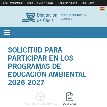
Portal Institucional
Sede RECAUDACIÓN
Gobierno Abierto
BOP Cádiz
SOLICITUD PARA
PARTICIPAR EN LOS
PROGRAMAS DE
EDUCACIÓN AMBIENTAL
2026-2027
Tramitación electrónica
Descargar