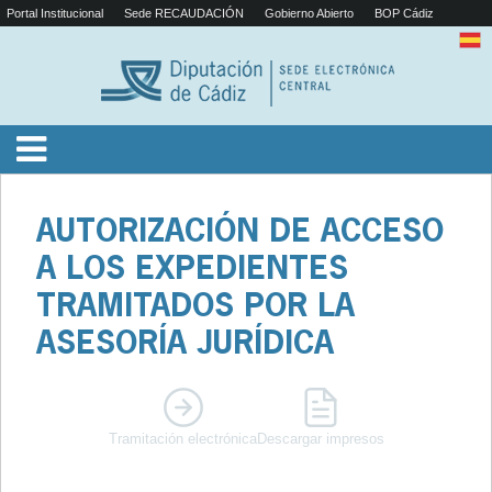
Portal Institucional
Sede RECAUDACIÓN
Gobierno Abierto
BOP Cádiz
AUTORIZACIÓN DE ACCESO
A LOS EXPEDIENTES
TRAMITADOS POR LA
ASESORÍA JURÍDICA
Tramitación electrónica
Descargar impresos