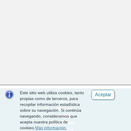
Este sitio web utiliza cookies, tanto
Aceptar
propias como de terceros, para
Ayuda
recopilar información estadística
Mapa web
sobre su navegación. Si continúa
Accesibilidad
navegando, consideramos que
acepta nuestra política de
Aviso legal
cookies.
Más información.
Contacto