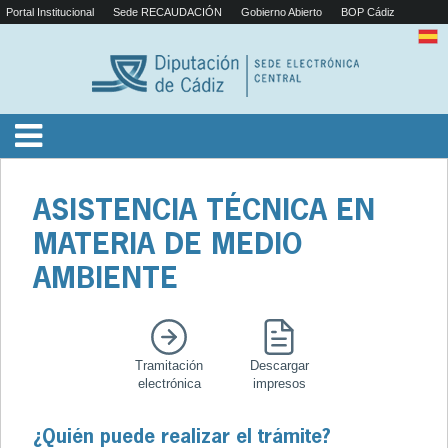
Portal Institucional
Sede RECAUDACIÓN
Gobierno Abierto
BOP Cádiz
ASISTENCIA TÉCNICA EN
MATERIA DE MEDIO
AMBIENTE
Tramitación
Descargar
electrónica
impresos
¿Quién puede realizar el trámite?