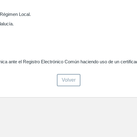
l Régimen Local.
alucía.
ica ante el Registro Electrónico Común haciendo uso de un certificado
Volver