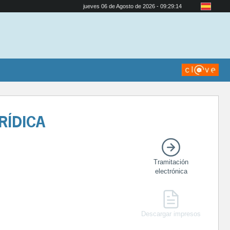
jueves 06 de Agosto de 2026 - 09:29:14
RÍDICA
Tramitación
electrónica
Descargar impresos