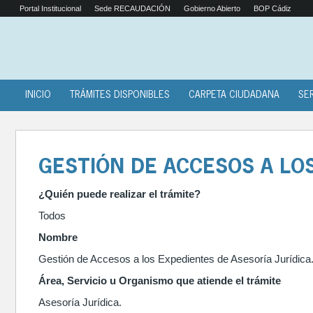
Portal Institucional
Sede RECAUDACIÓN
Gobierno Abierto
BOP Cádiz
INICIO
TRÁMITES DISPONIBLES
CARPETA CIUDADANA
SE
GESTIÓN DE ACCESOS A LOS
¿Quién puede realizar el trámite?
Todos
Nombre
Gestión de Accesos a los Expedientes de Asesoría Jurídica
Área, Servicio u Organismo que atiende el trámite
Asesoría Jurídica.