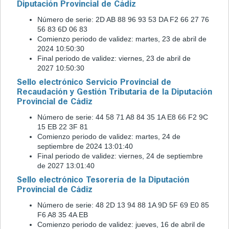
Diputación Provincial de Cádiz
Número de serie: 2D AB 88 96 93 53 DA F2 66 27 76
56 83 6D 06 83
Comienzo periodo de validez: martes, ‎23 de ‎abril de
‎2024 10:50:30
Final periodo de validez: ‎viernes, ‎23 de ‎abril de
‎2027 10:50:30
Sello electrónico Servicio Provincial de
Recaudación y Gestión Tributaria de la Diputación
Provincial de Cádiz
Número de serie: 44 58 71 A8 84 35 1A E8 66 F2 9C
15 EB 22 3F 81
Comienzo periodo de validez: martes, ‎24‎ de
‎septiembre‎ de ‎2024 13:01:40
Final periodo de validez: ‎‎viernes, ‎24‎ de ‎septiembre‎
de ‎2027 13:01:40
Sello electrónico Tesorería de la Diputación
Provincial de Cádiz
Número de serie: 48 2D 13 94 88 1A 9D 5F 69 E0 85
F6 A8 35 4A EB
Comienzo periodo de validez: jueves, ‎16 de ‎abril de