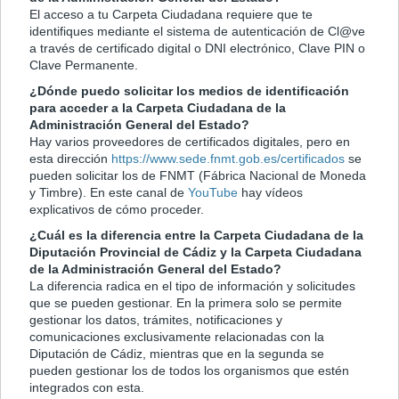
El acceso a tu Carpeta Ciudadana requiere que te
identifiques mediante el sistema de autenticación de Cl@ve
a través de certificado digital o DNI electrónico, Clave PIN o
Clave Permanente.
¿Dónde puedo solicitar los medios de identificación
para acceder a la Carpeta Ciudadana de la
Administración General del Estado?
Hay varios proveedores de certificados digitales, pero en
esta dirección
https://www.sede.fnmt.gob.es/certificados
se
pueden solicitar los de FNMT (Fábrica Nacional de Moneda
y Timbre). En este canal de
YouTube
hay vídeos
explicativos de cómo proceder.
¿Cuál es la diferencia entre la Carpeta Ciudadana de la
Diputación Provincial de Cádiz y la Carpeta Ciudadana
de la Administración General del Estado?
La diferencia radica en el tipo de información y solicitudes
que se pueden gestionar. En la primera solo se permite
gestionar los datos, trámites, notificaciones y
comunicaciones exclusivamente relacionadas con la
Diputación de Cádiz, mientras que en la segunda se
pueden gestionar los de todos los organismos que estén
integrados con esta.