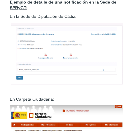
Ejemplo de detalle de una notificación en la Sede del
SPRyGT:
En la Sede de Diputación de Cádiz:
En Carpeta Ciudadana: