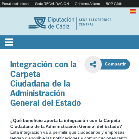
Portal Institucional
Sede RECAUDACIÓN
Gobierno Abierto
BOP Cádiz
Integración con la
Compartir
Carpeta
Ciudadana de la
Administración
General del Estado
¿Qué beneficio aporta la integración con la Carpeta
Ciudadana de la Administración General del Estado?
Esta integración va a permitir que ciudadanos y empresas
tengan disponible las notificaciones y comunicaciones tanto