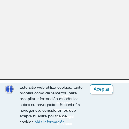
Este sitio web utiliza cookies, tanto
Aceptar
propias como de terceros, para
Ayuda
recopilar información estadística
Mapa web
sobre su navegación. Si continúa
Accesibilidad
navegando, consideramos que
acepta nuestra política de
Aviso legal
cookies.
Más información.
Contacto