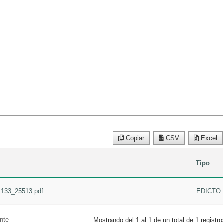
Copiar
CSV
Excel
Tipo
1133_25513.pdf
EDICTO
nte
Mostrando del 1 al 1 de un total de 1 registro