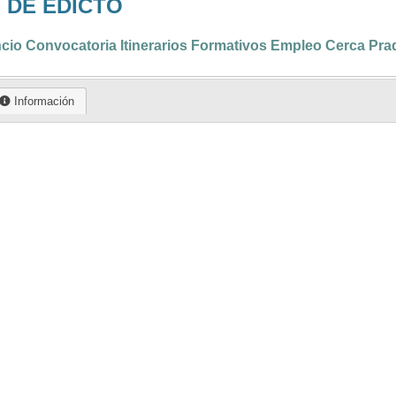
 DE EDICTO
io Convocatoria Itinerarios Formativos Empleo Cerca Pra
Información