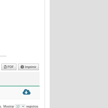
PDF
Imprimir
s.
Mostrar
registros