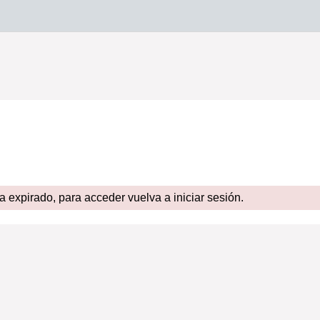
expirado, para acceder vuelva a iniciar sesión.