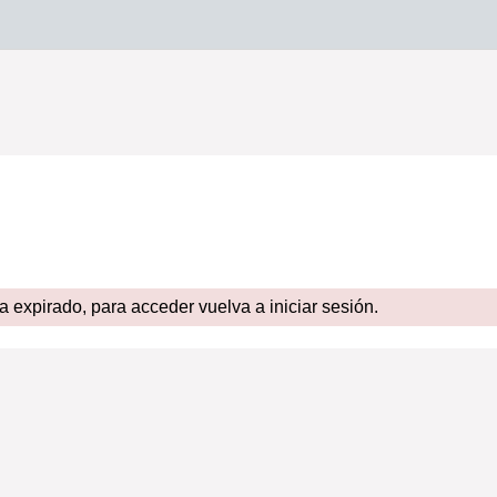
expirado, para acceder vuelva a iniciar sesión.