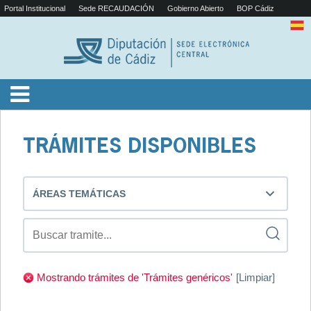
Portal Institucional
Sede RECAUDACIÓN
Gobierno Abierto
BOP Cádiz
TRÁMITES DISPONIBLES
ÁREAS TEMÁTICAS
Mostrando trámites de 'Trámites genéricos'
[Limpiar]