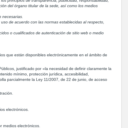
os principios de transparencia, publicidad, responsabilidad,
ación del órgano titular de la sede, así como los medios
n necesarias.
 y uso de acuerdo con las normas establecidas al respecto,
cidos o cualificados de autenticación de sitio web o medio
cios que están disponibles electrónicamente en el ámbito de
úblicos, justificado por «la necesidad de definir claramente la
tenido mínimo, protección jurídica, accesibilidad,
olla parcialmente la Ley 11/2007, de 22 de junio, de acceso
tración.
os electrónicos.
or medios electrónicos.