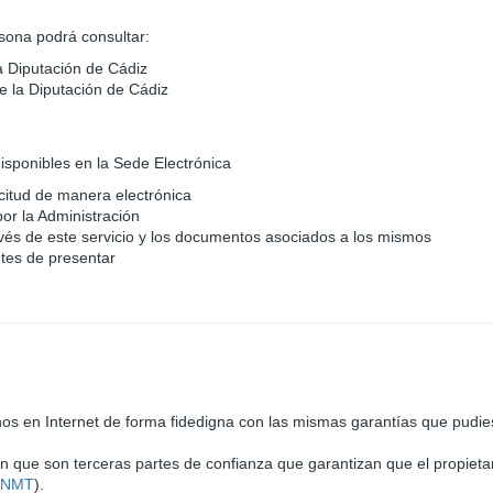
sona podrá consultar:
la Diputación de Cádiz
e la Diputación de Cádiz
isponibles en la Sede Electrónica
icitud de manera electrónica
or la Administración
avés de este servicio y los documentos asociados a los mismos
ntes de presentar
rnos en Internet de forma fidedigna con las mismas garantías que pudies
ón que son terceras partes de confianza que garantizan que el propietar
(FNMT
).