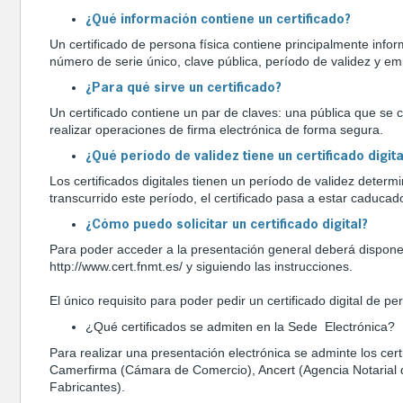
¿Qué información contiene un certificado?
Un certificado de persona física contiene principalmente inform
número de serie único, clave pública, período de validez y emis
¿Para qué sirve un certificado?
Un certificado contiene un par de claves: una pública que se c
realizar operaciones de firma electrónica de forma segura.
¿Qué período de validez tiene un certificado digita
Los certificados digitales tienen un período de validez deter
transcurrido este período, el certificado pasa a estar caducado
¿Cómo puedo solicitar un certificado digital?
Para poder acceder a la presentación general deberá disponer d
http://www.cert.fnmt.es/ y siguiendo las instrucciones.
El único requisito para poder pedir un certificado digital de 
¿Qué certificados se admiten en la Sede Electrónica?
Para realizar una presentación electrónica se adminte los certi
Camerfirma (Cámara de Comercio), Ancert (Agencia Notarial de
Fabricantes).