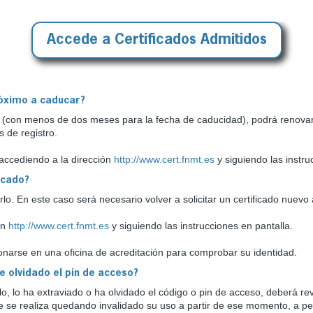
Accede a Certificados Admitidos
róximo a caducar?
car (con menos de dos meses para la fecha de caducidad), podrá renovar
 de registro.
 accediendo a la dirección
http://www.cert.fnmt.es
y siguiendo las instru
ucado?
arlo. En este caso será necesario volver a solicitar un certificado nuevo 
ón
http://www.cert.fnmt.es
y siguiendo las instrucciones en pantalla.
sonarse en una oficina de acreditación para comprobar su identidad.
e olvidado el pin de acceso?
o, lo ha extraviado o ha olvidado el código o pin de acceso, deberá revo
n que se realiza quedando invalidado su uso a partir de ese momento, a