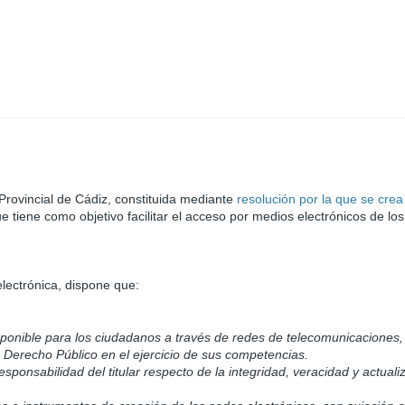
Provincial de Cádiz, constituida mediante
resolución por la que se crea
ue tiene como objetivo facilitar el acceso por medios electrónicos de lo
electrónica, dispone que:
isponible para los ciudadanos a través de redes de telecomunicaciones,
 Derecho Público en el ejercicio de sus competencias.
esponsabilidad del titular respecto de la integridad, veracidad y actuali