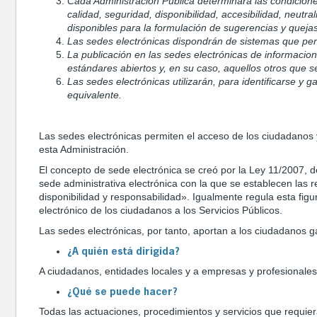
Cada Administración Pública determinará las condiciones
calidad, seguridad, disponibilidad, accesibilidad, neutra
disponibles para la formulación de sugerencias y quejas
Las sedes electrónicas dispondrán de sistemas que pe
La publicación en las sedes electrónicas de informacion
estándares abiertos y, en su caso, aquellos otros que 
Las sedes electrónicas utilizarán, para identificarse y
equivalente.
Las sedes electrónicas permiten el acceso de los ciudadanos y
esta Administración.
El concepto de sede electrónica se creó por la Ley 11/2007, de
sede administrativa electrónica con la que se establecen las r
disponibilidad y responsabilidad». Igualmente regula esta fig
electrónico de los ciudadanos a los Servicios Públicos.
Las sedes electrónicas, por tanto, aportan a los ciudadanos g
¿A quién está dirigida?
A ciudadanos, entidades locales y a empresas y profesionales
¿Qué se puede hacer?
Todas las actuaciones, procedimientos y servicios que requier