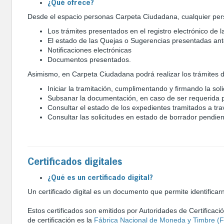
¿Qué ofrece?
Desde el espacio personas Carpeta Ciudadana, cualquier per
Los trámites presentados en el registro electrónico de 
El estado de las Quejas o Sugerencias presentadas ant
Notificaciones electrónicas
Documentos presentados.
Asimismo, en Carpeta Ciudadana podrá realizar los trámites d
Iniciar la tramitación, cumplimentando y firmando la sol
Subsanar la documentación, en caso de ser requerida p
Consultar el estado de los expedientes tramitados a tr
Consultar las solicitudes en estado de borrador pendie
Certificados digitales
¿Qué es un certificado digital?
Un certificado digital es un documento que permite identifica
Estos certificados son emitidos por Autoridades de Certificaci
de certificación es la
Fábrica Nacional de Moneda y Timbre 