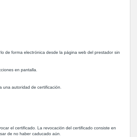
lo de forma electrónica desde la página web del prestador sin
cciones en pantalla.
a una autoridad de certificación.
car el certificado. La revocación del certificado consiste en
 pesar de no haber caducado aún.