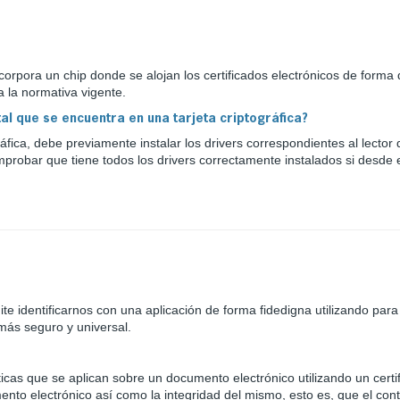
ncorpora un chip donde se alojan los certificados electrónicos de forma 
 la normativa vigente.
al que se encuentra en una tarjeta criptográfica?
ráfica, debe previamente instalar los drivers correspondientes al lector 
comprobar que tiene todos los drivers correctamente instalados si desde
dentificarnos con una aplicación de forma fidedigna utilizando para ell
más seguro y universal.
as que se aplican sobre un documento electrónico utilizando un certific
mento electrónico así como la integridad del mismo, esto es, que el con