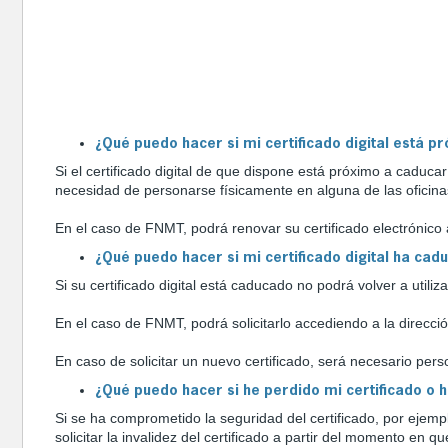
¿Qué puedo hacer si mi certificado digital está p
Si el certificado digital de que dispone está próximo a cadu
necesidad de personarse físicamente en alguna de las oficinas
En el caso de FNMT, podrá renovar su certificado electrónico
¿Qué puedo hacer si mi certificado digital ha cad
Si su certificado digital está caducado no podrá volver a utiliz
En el caso de FNMT, podrá solicitarlo accediendo a la direcci
En caso de solicitar un nuevo certificado, será necesario per
¿Qué puedo hacer si he perdido mi certificado o h
Si se ha comprometido la seguridad del certificado, por ejempl
solicitar la invalidez del certificado a partir del momento e