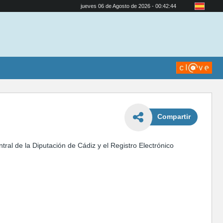
jueves 06 de Agosto de 2026 - 00:42:45
Compartir
ral de la Diputación de Cádiz y el Registro Electrónico