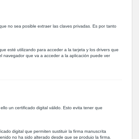
que no sea posible extraer las claves privadas. Es por tanto
que esté utilizando para acceder a la tarjeta y los drivers que
 el navegador que va a acceder a la aplicación puede ver
o un certificado digital válido. Esto evita tener que
ado digital que permiten sustituir la firma manuscrita
tenido no ha sido alterado desde que se produjo la firma.