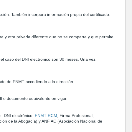
ección. También incorpora información propia del certificado:
gna y otra privada diferente que no se comparte y que permite
n el caso del DNI electrónico son 30 meses. Una vez
ficado de FNMT accediendo a la dirección
 DNI o documento equivalente en vigor.
ón: DNI electrónico,
FNMT-RCM
, Firma Profesional,
ación de la Abogacía) y ANF AC (Asociación Nacional de