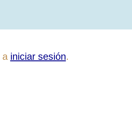
a a
iniciar sesión
.